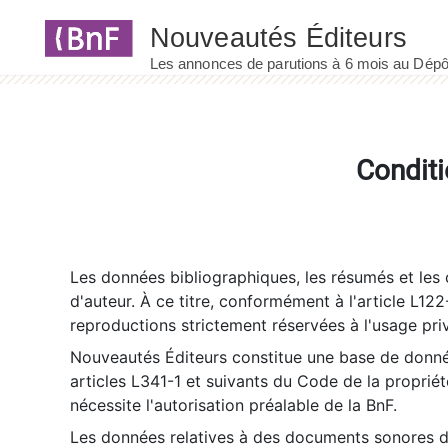
Panneau de gestion des cookies
Conditi
Les données bibliographiques, les résumés et les c
d'auteur. À ce titre, conformément à l'article L122
reproductions strictement réservées à l'usage priv
Nouveautés Éditeurs constitue une base de donnée
articles L341-1 et suivants du Code de la propriété 
nécessite l'autorisation préalable de la BnF.
Les données relatives à des documents sonores dé