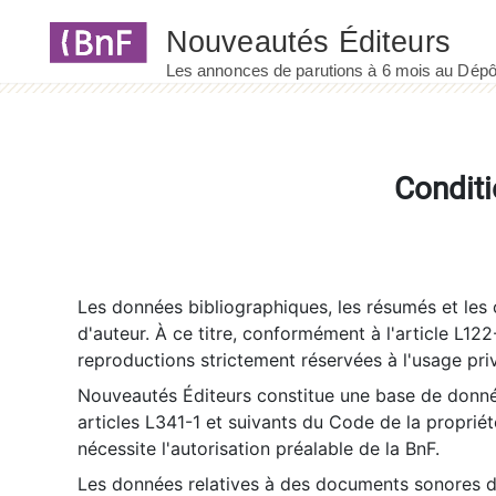
Panneau de gestion des cookies
Conditi
Les données bibliographiques, les résumés et les c
d'auteur. À ce titre, conformément à l'article L122
reproductions strictement réservées à l'usage priv
Nouveautés Éditeurs constitue une base de donnée
articles L341-1 et suivants du Code de la propriété 
nécessite l'autorisation préalable de la BnF.
Les données relatives à des documents sonores dé