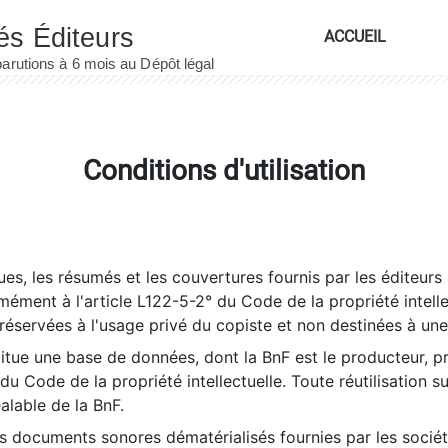
ACCUEIL
Conditions d'utilisation
es, les résumés et les couvertures fournis par les éditeurs 
rmément à l'article L122-5-2° du Code de la propriété intelle
éservées à l'usage privé du copiste et non destinées à une u
itue une base de données, dont la BnF est le producteur, p
 du Code de la propriété intellectuelle. Toute réutilisation s
éalable de la BnF.
es documents sonores dématérialisés fournies par les socié