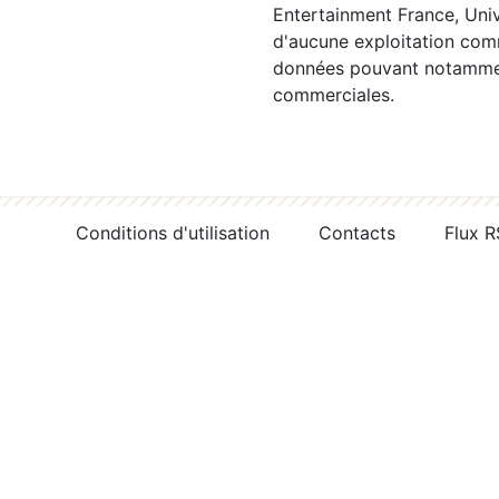
Entertainment France, Univ
d'aucune exploitation comm
données pouvant notamment
commerciales.
Conditions d'utilisation
Contacts
Flux 