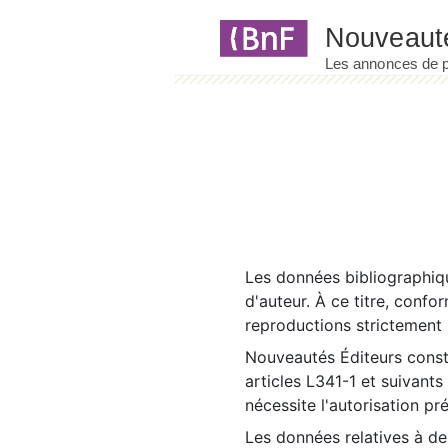
Panneau de gestion des cookies
Les données bibliographiqu
d'auteur. À ce titre, confo
reproductions strictement r
Nouveautés Éditeurs const
articles L341-1 et suivants
nécessite l'autorisation pr
Les données relatives à d