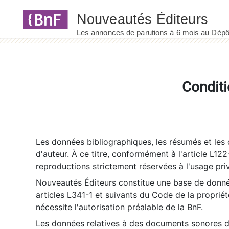
Panneau de gestion des cookies
Conditi
Les données bibliographiques, les résumés et les c
d'auteur. À ce titre, conformément à l'article L122
reproductions strictement réservées à l'usage priv
Nouveautés Éditeurs constitue une base de donnée
articles L341-1 et suivants du Code de la propriété 
nécessite l'autorisation préalable de la BnF.
Les données relatives à des documents sonores dé