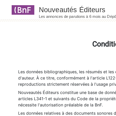
Panneau de gestion des cookies
Conditi
Les données bibliographiques, les résumés et les c
d'auteur. À ce titre, conformément à l'article L122
reproductions strictement réservées à l'usage priv
Nouveautés Éditeurs constitue une base de donnée
articles L341-1 et suivants du Code de la propriété 
nécessite l'autorisation préalable de la BnF.
Les données relatives à des documents sonores dé