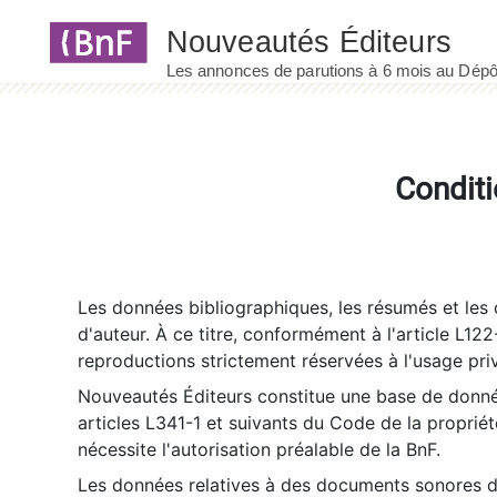
Panneau de gestion des cookies
Conditi
Les données bibliographiques, les résumés et les c
d'auteur. À ce titre, conformément à l'article L122
reproductions strictement réservées à l'usage priv
Nouveautés Éditeurs constitue une base de donnée
articles L341-1 et suivants du Code de la propriété 
nécessite l'autorisation préalable de la BnF.
Les données relatives à des documents sonores dé