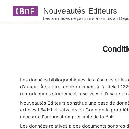
Panneau de gestion des cookies
Conditi
Les données bibliographiques, les résumés et les c
d'auteur. À ce titre, conformément à l'article L122
reproductions strictement réservées à l'usage priv
Nouveautés Éditeurs constitue une base de donnée
articles L341-1 et suivants du Code de la propriété 
nécessite l'autorisation préalable de la BnF.
Les données relatives à des documents sonores dé