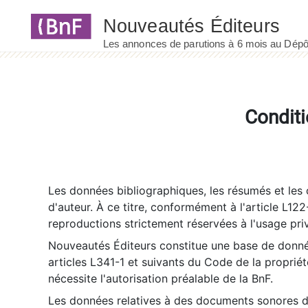
Panneau de gestion des cookies
Conditi
Les données bibliographiques, les résumés et les c
d'auteur. À ce titre, conformément à l'article L122
reproductions strictement réservées à l'usage priv
Nouveautés Éditeurs constitue une base de donnée
articles L341-1 et suivants du Code de la propriété 
nécessite l'autorisation préalable de la BnF.
Les données relatives à des documents sonores dé