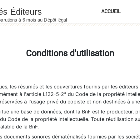
ACCUEIL
Conditions d'utilisation
es, les résumés et les couvertures fournis par les éditeurs 
rmément à l'article L122-5-2° du Code de la propriété intelle
éservées à l'usage privé du copiste et non destinées à une u
itue une base de données, dont la BnF est le producteur, p
 du Code de la propriété intellectuelle. Toute réutilisation s
éalable de la BnF.
es documents sonores dématérialisés fournies par les socié