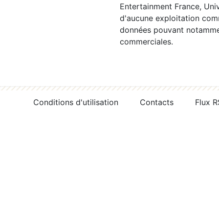
Entertainment France, Univ
d'aucune exploitation comm
données pouvant notamment
commerciales.
Conditions d'utilisation
Contacts
Flux 