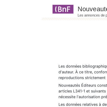
Panneau de gestion des cookies
Les données bibliographiqu
d'auteur. À ce titre, confo
reproductions strictement r
Nouveautés Éditeurs const
articles L341-1 et suivants
nécessite l'autorisation pr
Les données relatives à d