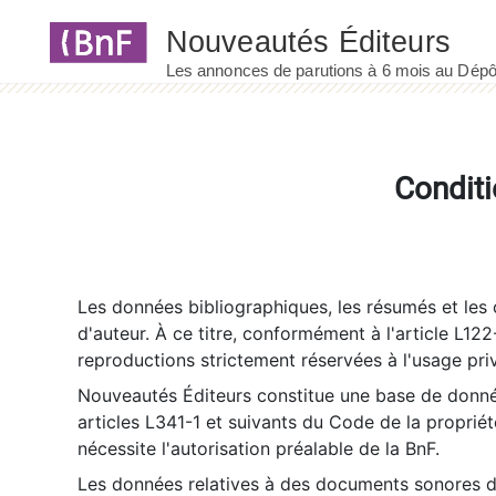
Panneau de gestion des cookies
Conditi
Les données bibliographiques, les résumés et les c
d'auteur. À ce titre, conformément à l'article L122
reproductions strictement réservées à l'usage priv
Nouveautés Éditeurs constitue une base de donnée
articles L341-1 et suivants du Code de la propriété 
nécessite l'autorisation préalable de la BnF.
Les données relatives à des documents sonores dé