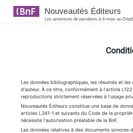
Panneau de gestion des cookies
Conditi
Les données bibliographiques, les résumés et les c
d'auteur. À ce titre, conformément à l'article L122
reproductions strictement réservées à l'usage priv
Nouveautés Éditeurs constitue une base de donnée
articles L341-1 et suivants du Code de la propriété 
nécessite l'autorisation préalable de la BnF.
Les données relatives à des documents sonores dé