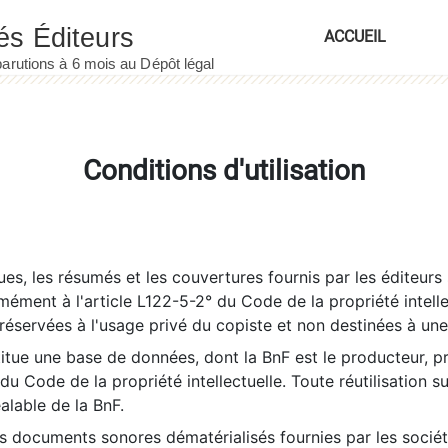
ACCUEIL
Conditions d'utilisation
es, les résumés et les couvertures fournis par les éditeurs 
rmément à l'article L122-5-2° du Code de la propriété intelle
éservées à l'usage privé du copiste et non destinées à une u
itue une base de données, dont la BnF est le producteur, p
 du Code de la propriété intellectuelle. Toute réutilisation s
éalable de la BnF.
es documents sonores dématérialisés fournies par les socié