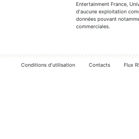
Entertainment France, Univ
d'aucune exploitation comm
données pouvant notamment
commerciales.
Conditions d'utilisation
Contacts
Flux 