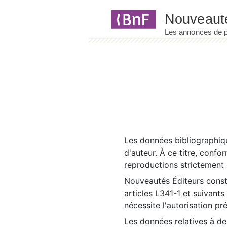
Panneau de gestion des cookies
Les données bibliographiqu
d'auteur. À ce titre, confo
reproductions strictement r
Nouveautés Éditeurs const
articles L341-1 et suivants
nécessite l'autorisation pr
Les données relatives à d