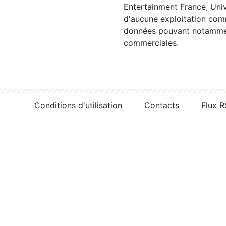
Entertainment France, Univ
d'aucune exploitation comm
données pouvant notamment
commerciales.
Conditions d'utilisation
Contacts
Flux 