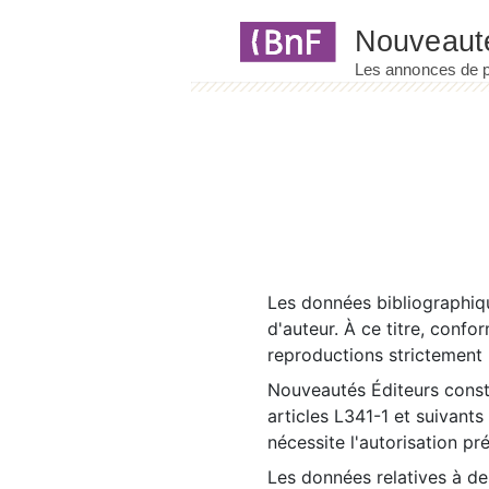
Panneau de gestion des cookies
Les données bibliographiqu
d'auteur. À ce titre, confo
reproductions strictement r
Nouveautés Éditeurs const
articles L341-1 et suivants
nécessite l'autorisation pr
Les données relatives à d