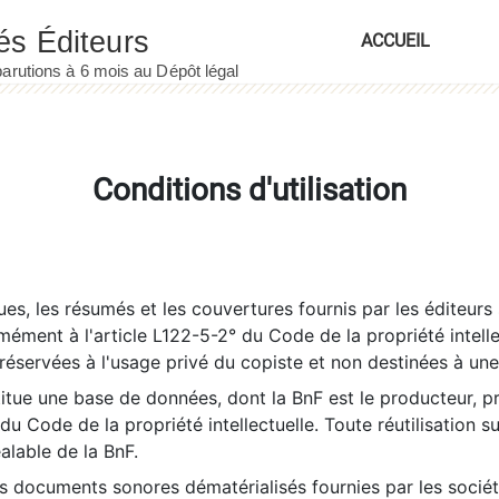
ACCUEIL
Conditions d'utilisation
es, les résumés et les couvertures fournis par les éditeurs 
rmément à l'article L122-5-2° du Code de la propriété intelle
éservées à l'usage privé du copiste et non destinées à une u
itue une base de données, dont la BnF est le producteur, p
 du Code de la propriété intellectuelle. Toute réutilisation s
éalable de la BnF.
es documents sonores dématérialisés fournies par les socié