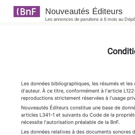
Panneau de gestion des cookies
Conditi
Les données bibliographiques, les résumés et les c
d'auteur. À ce titre, conformément à l'article L122
reproductions strictement réservées à l'usage priv
Nouveautés Éditeurs constitue une base de donnée
articles L341-1 et suivants du Code de la propriété 
nécessite l'autorisation préalable de la BnF.
Les données relatives à des documents sonores dé