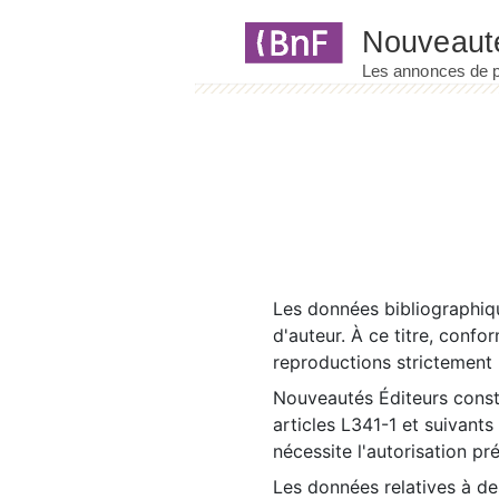
Panneau de gestion des cookies
Les données bibliographiqu
d'auteur. À ce titre, confo
reproductions strictement r
Nouveautés Éditeurs const
articles L341-1 et suivants
nécessite l'autorisation pr
Les données relatives à d