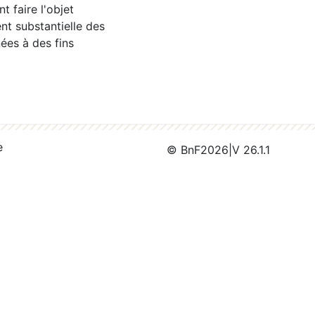
 faire l'objet
nt substantielle des
ées à des fins
e
© BnF
2026
|
V 26.1.1