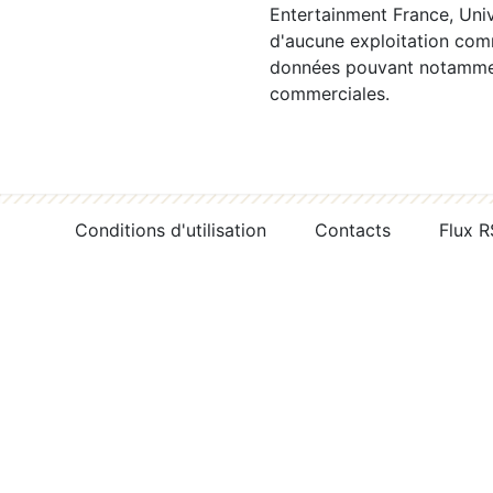
Entertainment France, Univ
d'aucune exploitation comm
données pouvant notamment
commerciales.
Conditions d'utilisation
Contacts
Flux 