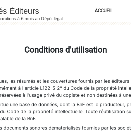
ACCUEIL
Conditions d'utilisation
es, les résumés et les couvertures fournis par les éditeurs 
rmément à l'article L122-5-2° du Code de la propriété intelle
éservées à l'usage privé du copiste et non destinées à une u
itue une base de données, dont la BnF est le producteur, p
 du Code de la propriété intellectuelle. Toute réutilisation s
éalable de la BnF.
es documents sonores dématérialisés fournies par les socié