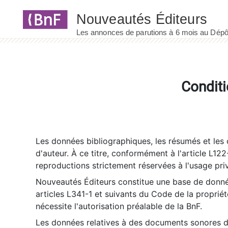
Panneau de gestion des cookies
Conditi
Les données bibliographiques, les résumés et les c
d'auteur. À ce titre, conformément à l'article L122
reproductions strictement réservées à l'usage priv
Nouveautés Éditeurs constitue une base de donnée
articles L341-1 et suivants du Code de la propriété 
nécessite l'autorisation préalable de la BnF.
Les données relatives à des documents sonores dé