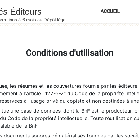
ACCUEIL
Conditions d'utilisation
es, les résumés et les couvertures fournis par les éditeurs 
rmément à l'article L122-5-2° du Code de la propriété intelle
éservées à l'usage privé du copiste et non destinées à une u
itue une base de données, dont la BnF est le producteur, p
 du Code de la propriété intellectuelle. Toute réutilisation s
éalable de la BnF.
es documents sonores dématérialisés fournies par les socié