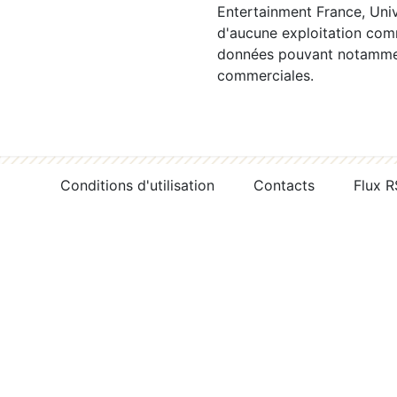
Entertainment France, Univ
d'aucune exploitation comm
données pouvant notamment
commerciales.
Conditions d'utilisation
Contacts
Flux 