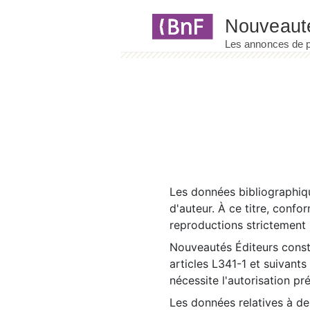
Panneau de gestion des cookies
Les données bibliographiqu
d'auteur. À ce titre, confo
reproductions strictement r
Nouveautés Éditeurs const
articles L341-1 et suivants
nécessite l'autorisation pr
Les données relatives à d