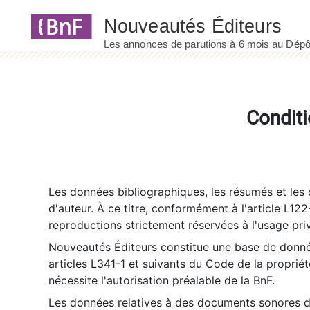
Panneau de gestion des cookies
Conditi
Les données bibliographiques, les résumés et les c
d'auteur. À ce titre, conformément à l'article L122
reproductions strictement réservées à l'usage priv
Nouveautés Éditeurs constitue une base de donnée
articles L341-1 et suivants du Code de la propriété 
nécessite l'autorisation préalable de la BnF.
Les données relatives à des documents sonores dé