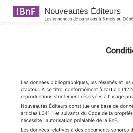
Panneau de gestion des cookies
Conditi
Les données bibliographiques, les résumés et les c
d'auteur. À ce titre, conformément à l'article L122
reproductions strictement réservées à l'usage priv
Nouveautés Éditeurs constitue une base de donnée
articles L341-1 et suivants du Code de la propriété 
nécessite l'autorisation préalable de la BnF.
Les données relatives à des documents sonores dé