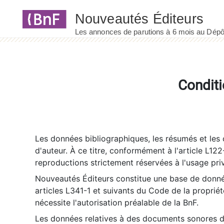
Panneau de gestion des cookies
Conditi
Les données bibliographiques, les résumés et les c
d'auteur. À ce titre, conformément à l'article L122
reproductions strictement réservées à l'usage priv
Nouveautés Éditeurs constitue une base de donnée
articles L341-1 et suivants du Code de la propriété 
nécessite l'autorisation préalable de la BnF.
Les données relatives à des documents sonores dé