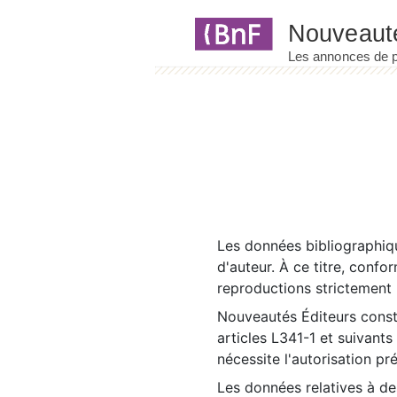
Panneau de gestion des cookies
Les données bibliographiqu
d'auteur. À ce titre, confo
reproductions strictement r
Nouveautés Éditeurs const
articles L341-1 et suivants
nécessite l'autorisation pr
Les données relatives à d