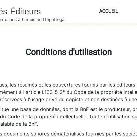
ACCUEIL
Conditions d'utilisation
es, les résumés et les couvertures fournis par les éditeurs 
rmément à l'article L122-5-2° du Code de la propriété intelle
éservées à l'usage privé du copiste et non destinées à une u
itue une base de données, dont la BnF est le producteur, p
 du Code de la propriété intellectuelle. Toute réutilisation s
éalable de la BnF.
es documents sonores dématérialisés fournies par les socié