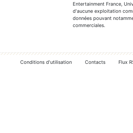
Entertainment France, Univ
d'aucune exploitation comm
données pouvant notamment
commerciales.
Conditions d'utilisation
Contacts
Flux 