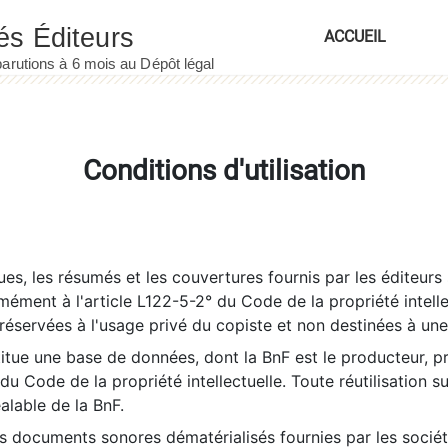
ACCUEIL
Conditions d'utilisation
es, les résumés et les couvertures fournis par les éditeurs 
rmément à l'article L122-5-2° du Code de la propriété intelle
éservées à l'usage privé du copiste et non destinées à une u
itue une base de données, dont la BnF est le producteur, p
 du Code de la propriété intellectuelle. Toute réutilisation s
éalable de la BnF.
es documents sonores dématérialisés fournies par les socié