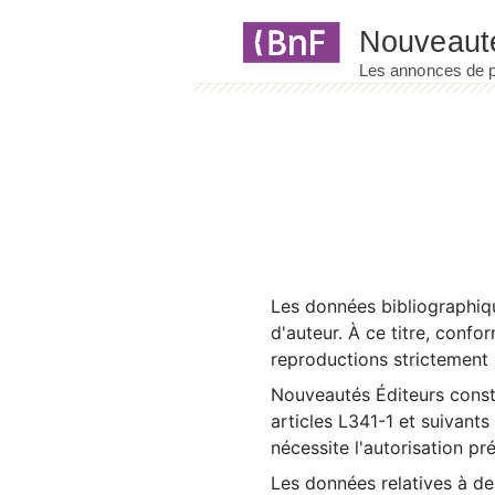
Panneau de gestion des cookies
Les données bibliographiqu
d'auteur. À ce titre, confo
reproductions strictement r
Nouveautés Éditeurs const
articles L341-1 et suivants
nécessite l'autorisation pr
Les données relatives à d