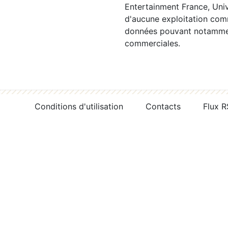
Entertainment France, Univ
d'aucune exploitation comm
données pouvant notamment
commerciales.
Conditions d'utilisation
Contacts
Flux 