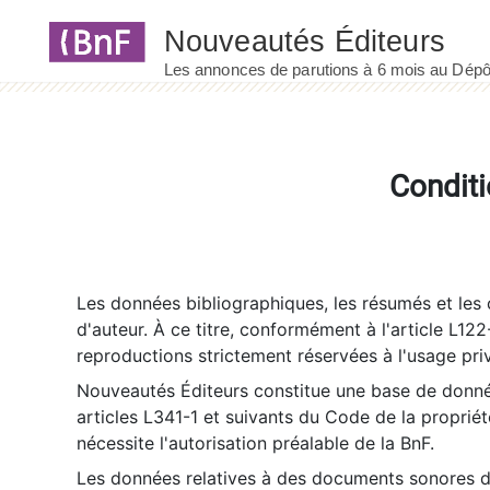
Panneau de gestion des cookies
Conditi
Les données bibliographiques, les résumés et les c
d'auteur. À ce titre, conformément à l'article L122
reproductions strictement réservées à l'usage priv
Nouveautés Éditeurs constitue une base de donnée
articles L341-1 et suivants du Code de la propriété 
nécessite l'autorisation préalable de la BnF.
Les données relatives à des documents sonores dé