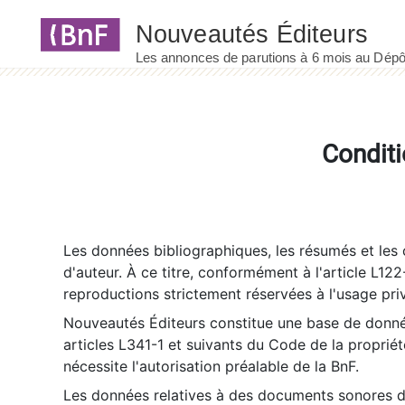
Panneau de gestion des cookies
Conditi
Les données bibliographiques, les résumés et les c
d'auteur. À ce titre, conformément à l'article L122
reproductions strictement réservées à l'usage priv
Nouveautés Éditeurs constitue une base de donnée
articles L341-1 et suivants du Code de la propriété 
nécessite l'autorisation préalable de la BnF.
Les données relatives à des documents sonores dé