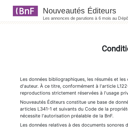
Panneau de gestion des cookies
Conditi
Les données bibliographiques, les résumés et les c
d'auteur. À ce titre, conformément à l'article L122
reproductions strictement réservées à l'usage priv
Nouveautés Éditeurs constitue une base de donnée
articles L341-1 et suivants du Code de la propriété 
nécessite l'autorisation préalable de la BnF.
Les données relatives à des documents sonores dé