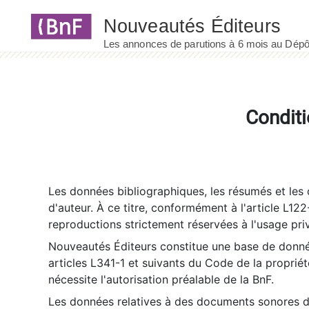
Panneau de gestion des cookies
Conditi
Les données bibliographiques, les résumés et les c
d'auteur. À ce titre, conformément à l'article L122
reproductions strictement réservées à l'usage priv
Nouveautés Éditeurs constitue une base de donnée
articles L341-1 et suivants du Code de la propriété 
nécessite l'autorisation préalable de la BnF.
Les données relatives à des documents sonores dé