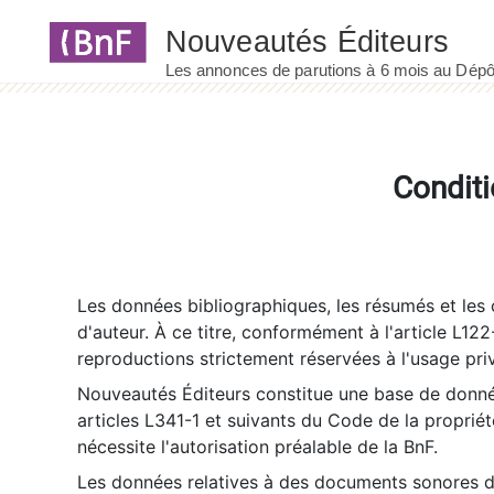
Panneau de gestion des cookies
Conditi
Les données bibliographiques, les résumés et les c
d'auteur. À ce titre, conformément à l'article L122
reproductions strictement réservées à l'usage priv
Nouveautés Éditeurs constitue une base de donnée
articles L341-1 et suivants du Code de la propriété 
nécessite l'autorisation préalable de la BnF.
Les données relatives à des documents sonores dé