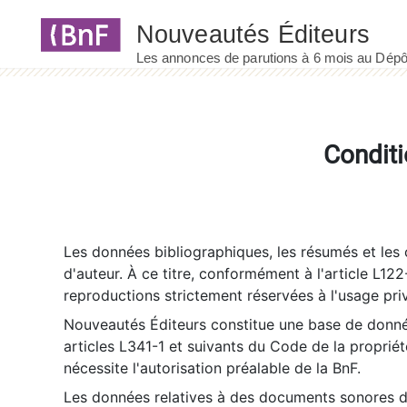
Panneau de gestion des cookies
Conditi
Les données bibliographiques, les résumés et les c
d'auteur. À ce titre, conformément à l'article L122
reproductions strictement réservées à l'usage priv
Nouveautés Éditeurs constitue une base de donnée
articles L341-1 et suivants du Code de la propriété 
nécessite l'autorisation préalable de la BnF.
Les données relatives à des documents sonores dé