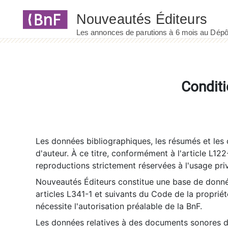
Panneau de gestion des cookies
Conditi
Les données bibliographiques, les résumés et les c
d'auteur. À ce titre, conformément à l'article L122
reproductions strictement réservées à l'usage priv
Nouveautés Éditeurs constitue une base de donnée
articles L341-1 et suivants du Code de la propriété 
nécessite l'autorisation préalable de la BnF.
Les données relatives à des documents sonores dé