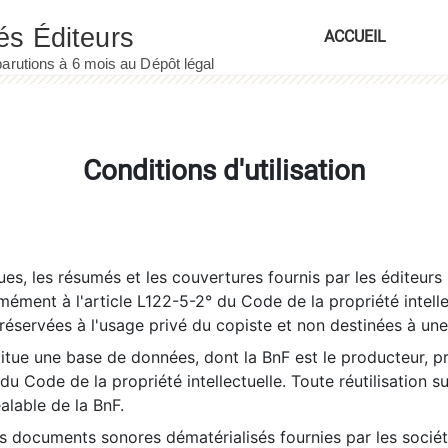
ACCUEIL
Conditions d'utilisation
es, les résumés et les couvertures fournis par les éditeurs 
rmément à l'article L122-5-2° du Code de la propriété intelle
éservées à l'usage privé du copiste et non destinées à une u
itue une base de données, dont la BnF est le producteur, p
 du Code de la propriété intellectuelle. Toute réutilisation s
éalable de la BnF.
es documents sonores dématérialisés fournies par les socié