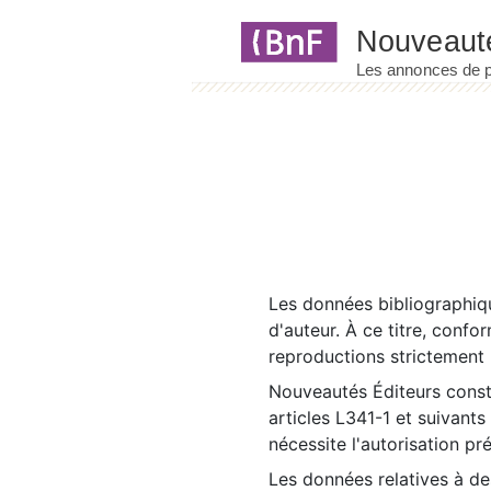
Panneau de gestion des cookies
Les données bibliographiqu
d'auteur. À ce titre, confo
reproductions strictement r
Nouveautés Éditeurs const
articles L341-1 et suivants
nécessite l'autorisation pr
Les données relatives à d