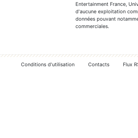
Entertainment France, Univ
d'aucune exploitation comm
données pouvant notamment
commerciales.
Conditions d'utilisation
Contacts
Flux 