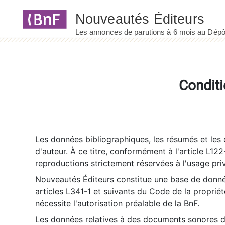
Panneau de gestion des cookies
Conditi
Les données bibliographiques, les résumés et les c
d'auteur. À ce titre, conformément à l'article L122
reproductions strictement réservées à l'usage priv
Nouveautés Éditeurs constitue une base de donnée
articles L341-1 et suivants du Code de la propriété 
nécessite l'autorisation préalable de la BnF.
Les données relatives à des documents sonores dé