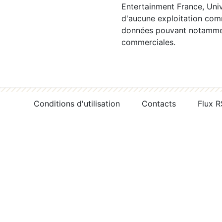
Entertainment France, Univ
d'aucune exploitation comm
données pouvant notamment
commerciales.
Conditions d'utilisation
Contacts
Flux 