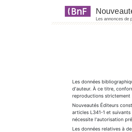
Panneau de gestion des cookies
Les données bibliographiqu
d'auteur. À ce titre, confo
reproductions strictement r
Nouveautés Éditeurs const
articles L341-1 et suivants
nécessite l'autorisation pr
Les données relatives à d