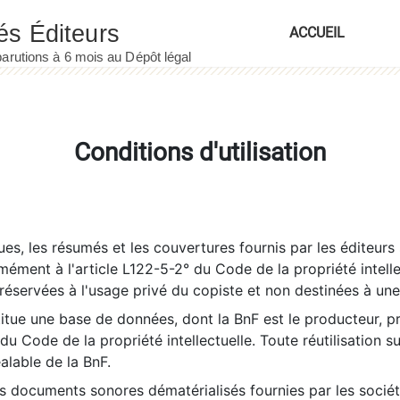
ACCUEIL
Conditions d'utilisation
es, les résumés et les couvertures fournis par les éditeurs 
rmément à l'article L122-5-2° du Code de la propriété intelle
éservées à l'usage privé du copiste et non destinées à une u
itue une base de données, dont la BnF est le producteur, p
 du Code de la propriété intellectuelle. Toute réutilisation s
éalable de la BnF.
es documents sonores dématérialisés fournies par les socié