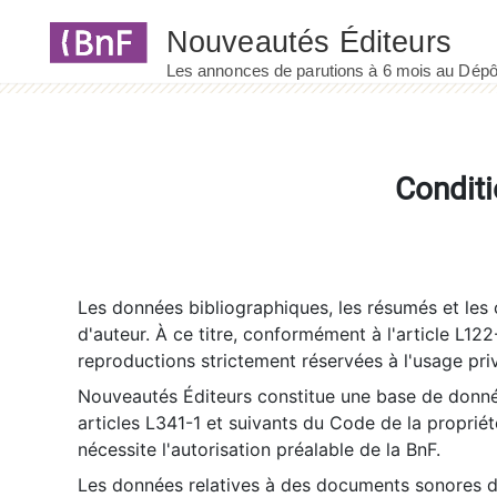
Panneau de gestion des cookies
Conditi
Les données bibliographiques, les résumés et les c
d'auteur. À ce titre, conformément à l'article L122
reproductions strictement réservées à l'usage priv
Nouveautés Éditeurs constitue une base de donnée
articles L341-1 et suivants du Code de la propriété 
nécessite l'autorisation préalable de la BnF.
Les données relatives à des documents sonores dé