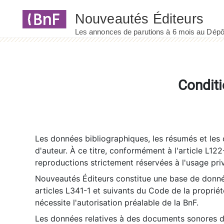
Panneau de gestion des cookies
Conditi
Les données bibliographiques, les résumés et les c
d'auteur. À ce titre, conformément à l'article L122
reproductions strictement réservées à l'usage priv
Nouveautés Éditeurs constitue une base de donnée
articles L341-1 et suivants du Code de la propriété 
nécessite l'autorisation préalable de la BnF.
Les données relatives à des documents sonores dé