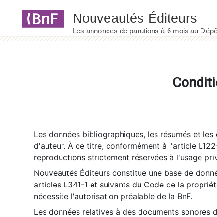
Panneau de gestion des cookies
Conditi
Les données bibliographiques, les résumés et les c
d'auteur. À ce titre, conformément à l'article L122
reproductions strictement réservées à l'usage priv
Nouveautés Éditeurs constitue une base de donnée
articles L341-1 et suivants du Code de la propriété 
nécessite l'autorisation préalable de la BnF.
Les données relatives à des documents sonores dé