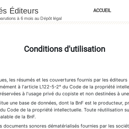
ACCUEIL
Conditions d'utilisation
es, les résumés et les couvertures fournis par les éditeurs 
rmément à l'article L122-5-2° du Code de la propriété intelle
éservées à l'usage privé du copiste et non destinées à une u
itue une base de données, dont la BnF est le producteur, p
 du Code de la propriété intellectuelle. Toute réutilisation s
éalable de la BnF.
es documents sonores dématérialisés fournies par les socié