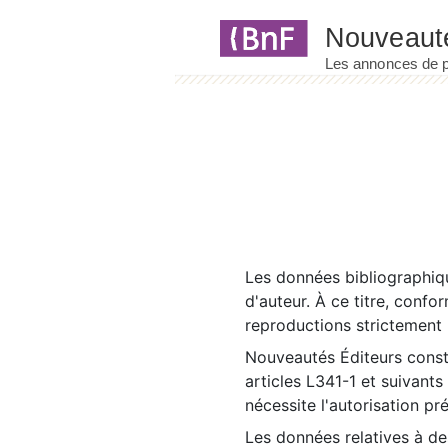
Panneau de gestion des cookies
Les données bibliographiqu
d'auteur. À ce titre, confo
reproductions strictement r
Nouveautés Éditeurs const
articles L341-1 et suivants
nécessite l'autorisation pr
Les données relatives à d