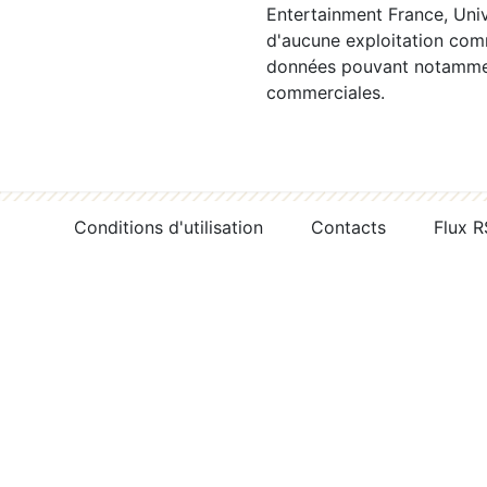
Entertainment France, Univ
d'aucune exploitation comm
données pouvant notamment
commerciales.
Conditions d'utilisation
Contacts
Flux 