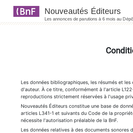
Panneau de gestion des cookies
Conditi
Les données bibliographiques, les résumés et les c
d'auteur. À ce titre, conformément à l'article L122
reproductions strictement réservées à l'usage priv
Nouveautés Éditeurs constitue une base de donnée
articles L341-1 et suivants du Code de la propriété 
nécessite l'autorisation préalable de la BnF.
Les données relatives à des documents sonores dé