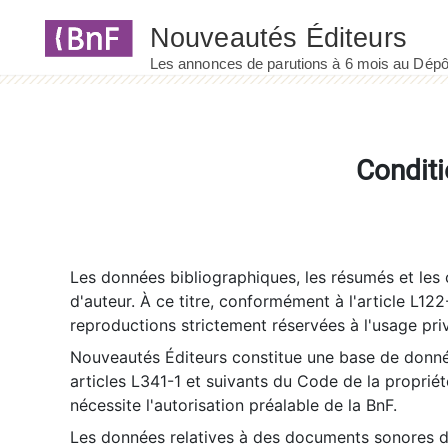
Panneau de gestion des cookies
Conditi
Les données bibliographiques, les résumés et les c
d'auteur. À ce titre, conformément à l'article L122
reproductions strictement réservées à l'usage priv
Nouveautés Éditeurs constitue une base de donnée
articles L341-1 et suivants du Code de la propriété 
nécessite l'autorisation préalable de la BnF.
Les données relatives à des documents sonores dé