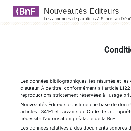
Panneau de gestion des cookies
Conditi
Les données bibliographiques, les résumés et les c
d'auteur. À ce titre, conformément à l'article L122
reproductions strictement réservées à l'usage priv
Nouveautés Éditeurs constitue une base de donnée
articles L341-1 et suivants du Code de la propriété 
nécessite l'autorisation préalable de la BnF.
Les données relatives à des documents sonores dé