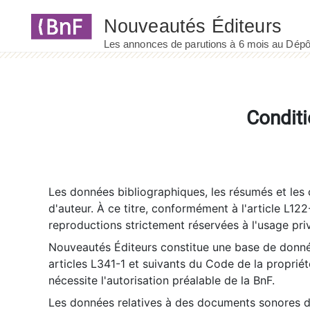
Panneau de gestion des cookies
Conditi
Les données bibliographiques, les résumés et les c
d'auteur. À ce titre, conformément à l'article L122
reproductions strictement réservées à l'usage priv
Nouveautés Éditeurs constitue une base de donnée
articles L341-1 et suivants du Code de la propriété 
nécessite l'autorisation préalable de la BnF.
Les données relatives à des documents sonores dé