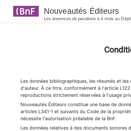
Panneau de gestion des cookies
Conditi
Les données bibliographiques, les résumés et les c
d'auteur. À ce titre, conformément à l'article L122
reproductions strictement réservées à l'usage priv
Nouveautés Éditeurs constitue une base de donnée
articles L341-1 et suivants du Code de la propriété 
nécessite l'autorisation préalable de la BnF.
Les données relatives à des documents sonores dé