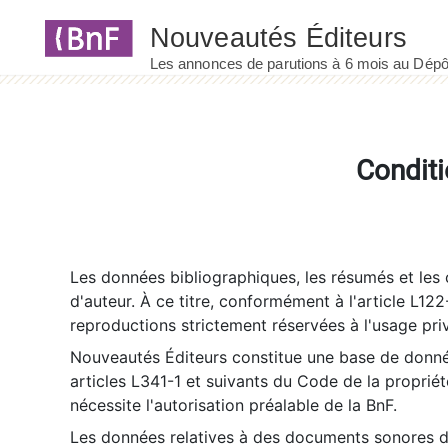
Panneau de gestion des cookies
Conditi
Les données bibliographiques, les résumés et les c
d'auteur. À ce titre, conformément à l'article L122
reproductions strictement réservées à l'usage priv
Nouveautés Éditeurs constitue une base de donnée
articles L341-1 et suivants du Code de la propriété 
nécessite l'autorisation préalable de la BnF.
Les données relatives à des documents sonores dé