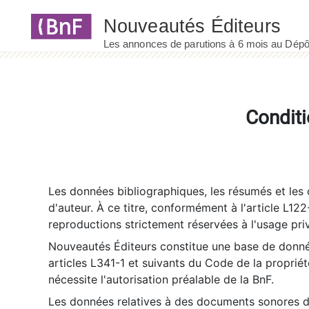
Panneau de gestion des cookies
Conditi
Les données bibliographiques, les résumés et les c
d'auteur. À ce titre, conformément à l'article L122
reproductions strictement réservées à l'usage priv
Nouveautés Éditeurs constitue une base de donnée
articles L341-1 et suivants du Code de la propriété 
nécessite l'autorisation préalable de la BnF.
Les données relatives à des documents sonores dé