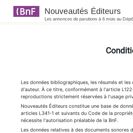
Panneau de gestion des cookies
Conditi
Les données bibliographiques, les résumés et les c
d'auteur. À ce titre, conformément à l'article L122
reproductions strictement réservées à l'usage priv
Nouveautés Éditeurs constitue une base de donnée
articles L341-1 et suivants du Code de la propriété 
nécessite l'autorisation préalable de la BnF.
Les données relatives à des documents sonores dé