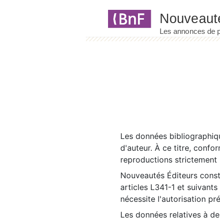
Panneau de gestion des cookies
Les données bibliographiqu
d'auteur. À ce titre, confo
reproductions strictement r
Nouveautés Éditeurs const
articles L341-1 et suivants
nécessite l'autorisation pr
Les données relatives à d