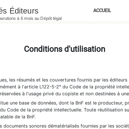
ACCUEIL
Conditions d'utilisation
es, les résumés et les couvertures fournis par les éditeurs 
rmément à l'article L122-5-2° du Code de la propriété intelle
éservées à l'usage privé du copiste et non destinées à une u
itue une base de données, dont la BnF est le producteur, p
 du Code de la propriété intellectuelle. Toute réutilisation s
éalable de la BnF.
es documents sonores dématérialisés fournies par les socié