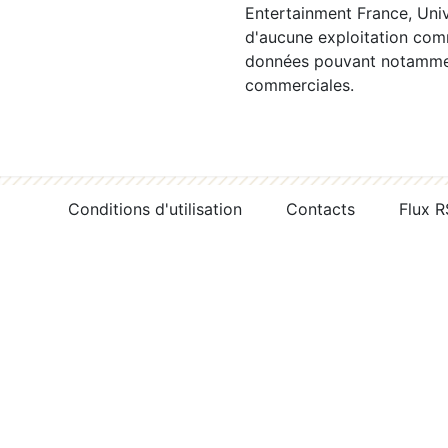
Entertainment France, Univ
d'aucune exploitation comm
données pouvant notamment
commerciales.
Conditions d'utilisation
Contacts
Flux 