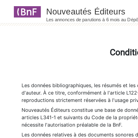
Panneau de gestion des cookies
Conditi
Les données bibliographiques, les résumés et les c
d'auteur. À ce titre, conformément à l'article L122
reproductions strictement réservées à l'usage priv
Nouveautés Éditeurs constitue une base de donnée
articles L341-1 et suivants du Code de la propriété 
nécessite l'autorisation préalable de la BnF.
Les données relatives à des documents sonores dé