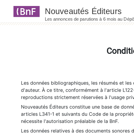
Panneau de gestion des cookies
Conditi
Les données bibliographiques, les résumés et les c
d'auteur. À ce titre, conformément à l'article L122
reproductions strictement réservées à l'usage priv
Nouveautés Éditeurs constitue une base de donnée
articles L341-1 et suivants du Code de la propriété 
nécessite l'autorisation préalable de la BnF.
Les données relatives à des documents sonores dé