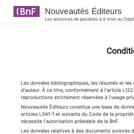
Panneau de gestion des cookies
Conditi
Les données bibliographiques, les résumés et les c
d'auteur. À ce titre, conformément à l'article L122
reproductions strictement réservées à l'usage priv
Nouveautés Éditeurs constitue une base de donnée
articles L341-1 et suivants du Code de la propriété 
nécessite l'autorisation préalable de la BnF.
Les données relatives à des documents sonores dé