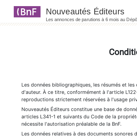
Panneau de gestion des cookies
Conditi
Les données bibliographiques, les résumés et les c
d'auteur. À ce titre, conformément à l'article L122
reproductions strictement réservées à l'usage priv
Nouveautés Éditeurs constitue une base de donnée
articles L341-1 et suivants du Code de la propriété 
nécessite l'autorisation préalable de la BnF.
Les données relatives à des documents sonores dé