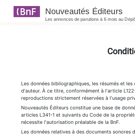
Panneau de gestion des cookies
Conditi
Les données bibliographiques, les résumés et les c
d'auteur. À ce titre, conformément à l'article L122
reproductions strictement réservées à l'usage priv
Nouveautés Éditeurs constitue une base de donnée
articles L341-1 et suivants du Code de la propriété 
nécessite l'autorisation préalable de la BnF.
Les données relatives à des documents sonores dé